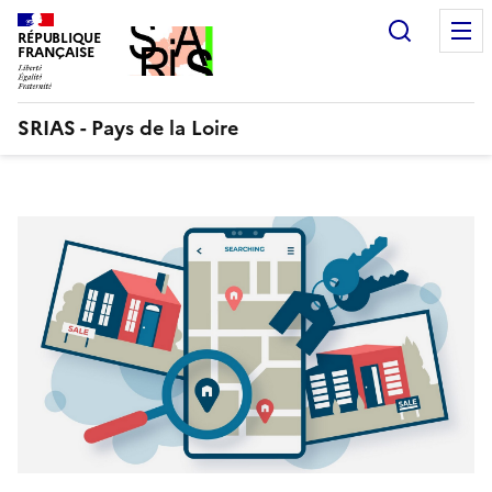
Aller
Recherc
au
RÉPUBLIQUE
FRANÇAISE
contenu
SRIAS - Pays de la Loire