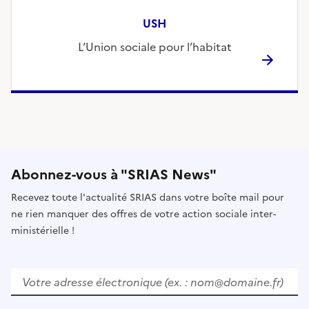
USH
L’Union sociale pour l’habitat
Abonnez-vous à "SRIAS News"
Recevez toute l'actualité SRIAS dans votre boîte mail pour
ne rien manquer des offres de votre action sociale inter-
ministérielle !
V
e
u
i