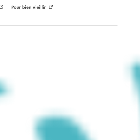
Pour bien vieillir