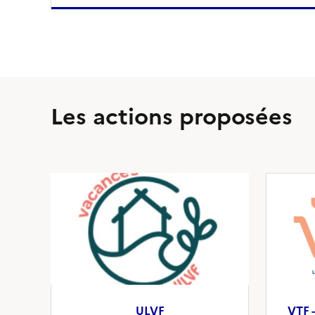
Les actions proposées
ULVF
VTF 