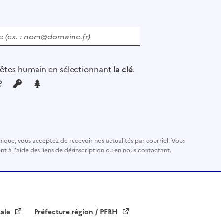
 êtes humain en sélectionnant
la clé
.
nique, vous acceptez de recevoir nos actualités par courriel. Vous
t à l’aide des liens de désinscription ou en nous contactant.
iale
Préfecture région / PFRH