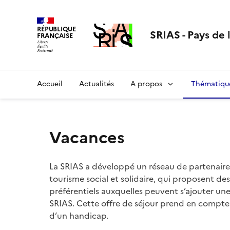
Aller
au
RÉPUBLIQUE
contenu
SRIAS - Pays de 
FRANÇAISE
Accueil
Actualités
A propos
Thématiqu
Vacances
La SRIAS a développé un réseau de partenair
tourisme social et solidaire, qui proposent des 
préférentiels auxquelles peuvent s’ajouter une
SRIAS. Cette offre de séjour prend en compte
d’un handicap.