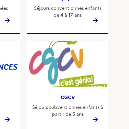
nées
Séjours conventionnés enfants
de 4 à 17 ans
s
CGCV
Séjours subventionnés enfants à
partir de 5 ans