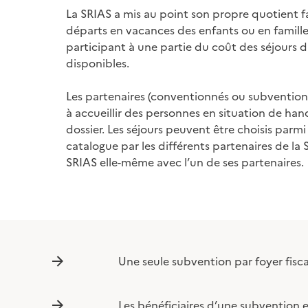
La SRIAS a mis au point son propre quotient fam
départs en vacances des enfants ou en famille
participant à une partie du coût des séjours da
disponibles.
Les partenaires (conventionnés ou subvention
à accueillir des personnes en situation de ha
dossier. Les séjours peuvent être choisis parmi
catalogue par les différents partenaires de la 
SRIAS elle-même avec l’un de ses partenaires.
Une seule subvention par foyer fiscal
Les bénéficiaires d’une subvention e