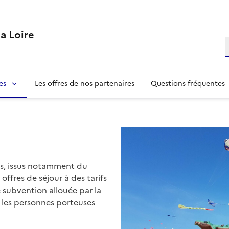
la Loire
R
es
Les offres de nos partenaires
Questions fréquentes
es, issus notamment du
offres de séjour à des tarifs
 subvention allouée par la
 les personnes porteuses