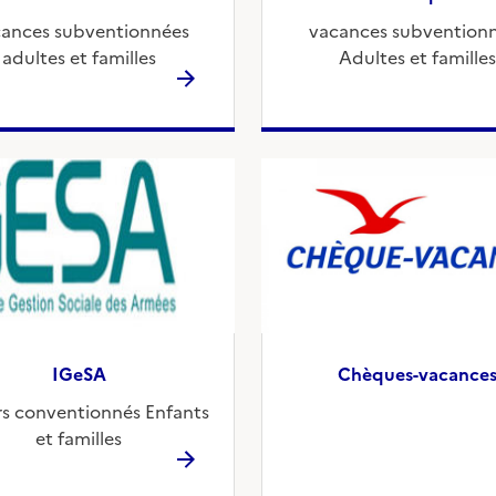
ances subventionnées
vacances subvention
adultes et familles
Adultes et familles
IGeSA
Chèques-vacance
rs conventionnés Enfants
et familles