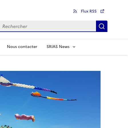
Flux RSS
echercher
Recherch
Nous contacter
SRIAS News