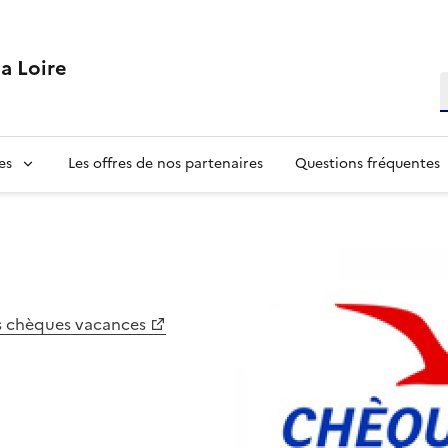
la Loire
R
es
Les offres de nos partenaires
Questions fréquentes
es chèques vacances