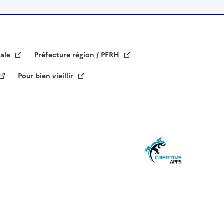
iale
Préfecture région / PFRH
Pour bien vieillir