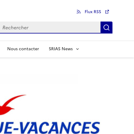
Flux RSS
echercher
Recherch
Nous contacter
SRIAS News