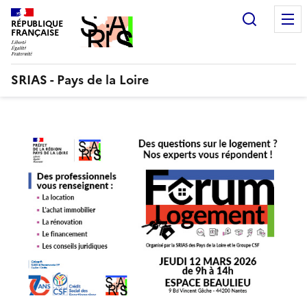
Aller
Recherc
au
RÉPUBLIQUE
FRANÇAISE
contenu
SRIAS - Pays de la Loire