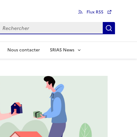
Flux RSS
echercher
Recherch
Nous contacter
SRIAS News