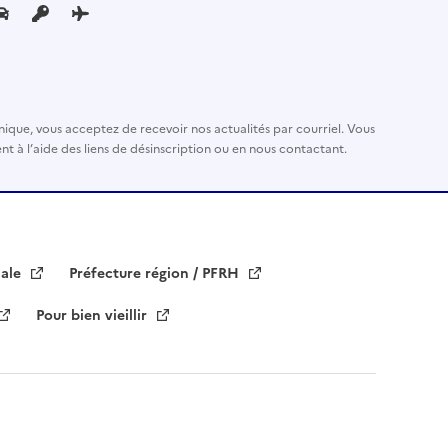
nique, vous acceptez de recevoir nos actualités par courriel. Vous
t à l’aide des liens de désinscription ou en nous contactant.
iale
Préfecture région / PFRH
Pour bien vieillir