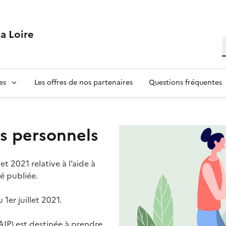
la Loire
R
es
Les offres de nos partenaires
Questions fréquentes
es personnels
et 2021 relative à l’aide à
té publiée.
1er juillet 2021.
 (AIP) est destinée à prendre