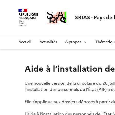
Aller
au
RÉPUBLIQUE
contenu
SRIAS - Pays de 
FRANÇAISE
Accueil
Actualités
A propos
Thématiqu
Aide à l’installation d
Une nouvelle version de la circulaire du 26 juill
l’installation des personnels de l’État (AIP) a é
Elle s’applique aux dossiers déposés à partir du 
L’aide à l’installation des personnels de l’État