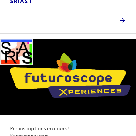
SRIAS !
Pré-inscriptions en cours !
Renseignez-vous…