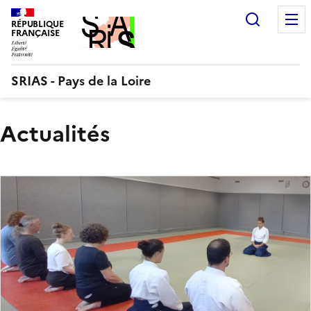
Aller
Recherc
au
RÉPUBLIQUE
FRANÇAISE
contenu
SRIAS - Pays de la Loire
Actualités