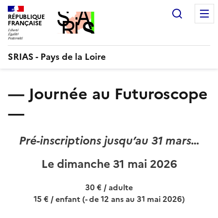
Aller
Recherc
au
RÉPUBLIQUE
FRANÇAISE
contenu
SRIAS - Pays de la Loire
— Journée au Futuroscope
—
Pré-inscriptions jusqu’au 31 mars…
Le dimanche 31 mai 2026
30 € / adulte
15 € / enfant (- de 12 ans au 31 mai 2026)