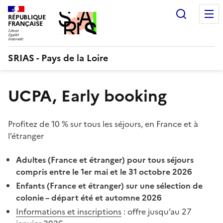
Aller
Recherc
au
RÉPUBLIQUE
FRANÇAISE
contenu
SRIAS - Pays de la Loire
UCPA, Early booking
Profitez de 10 % sur tous les séjours, en France et à
l’étranger
Adultes (France et étranger) pour tous séjours
compris entre le 1er mai et le 31 octobre 2026
Enfants (France et étranger) sur une sélection de
colonie – départ été et automne 2026
Informations et inscriptions
: offre jusqu’au 27