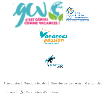
Plan du site
Mentions légales
Données personnelles
Gestion des
cookies
Paramètres d'affichage
Sauf mention contraire, tous les contenus de ce site sont sous
licence
etalab-2.0