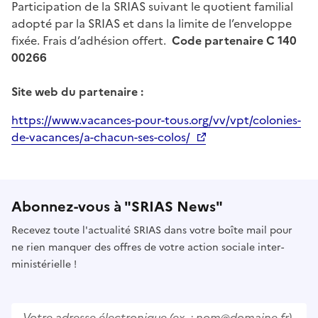
Participation de la SRIAS suivant le quotient familial
adopté par la SRIAS et dans la limite de l’enveloppe
fixée. Frais d’adhésion offert.
Code partenaire
C 140
00266
Site web du partenaire :
https://www.vacances-pour-tous.org/vv/vpt/colonies-
de-vacances/a-chacun-ses-colos/
Abonnez-vous à "SRIAS News"
Recevez toute l'actualité SRIAS dans votre boîte mail pour
ne rien manquer des offres de votre action sociale inter-
ministérielle !
V
e