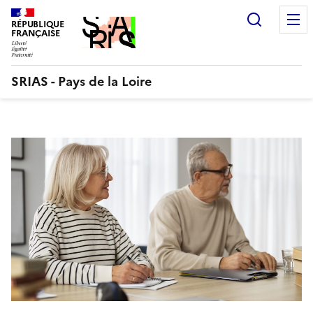
Aller
Recherc
au
RÉPUBLIQUE
FRANÇAISE
contenu
SRIAS - Pays de la Loire