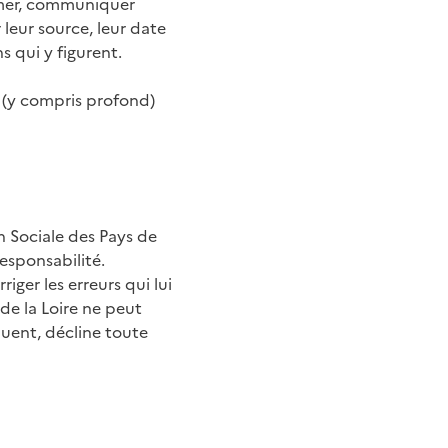
ormer, communiquer
 leur source, leur date
s qui y figurent.
en (y compris profond)
on Sociale des Pays de
responsabilité.
riger les erreurs qui lui
 de la Loire ne peut
quent, décline toute