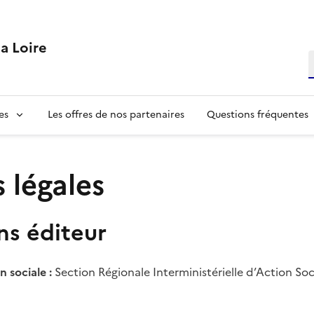
la Loire
R
es
Les offres de nos partenaires
Questions fréquentes
 légales
ns éditeur
 sociale :
Section Régionale Interministérielle d’Action Soc