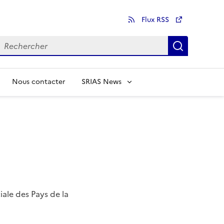
Flux RSS
echercher
Recherch
Nous contacter
SRIAS News
iale des Pays de la