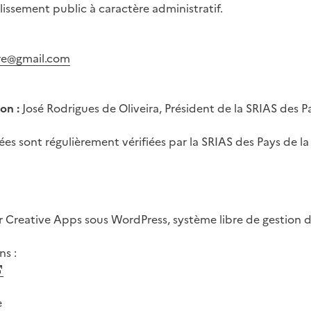
lissement public à caractère administratif.
ire@gmail.com
on :
José Rodrigues de Oliveira, Président de la SRIAS des Pa
ées sont régulièrement vérifiées par la SRIAS des Pays de la
par Creative Apps sous WordPress, système libre de gestion 
ns :
e