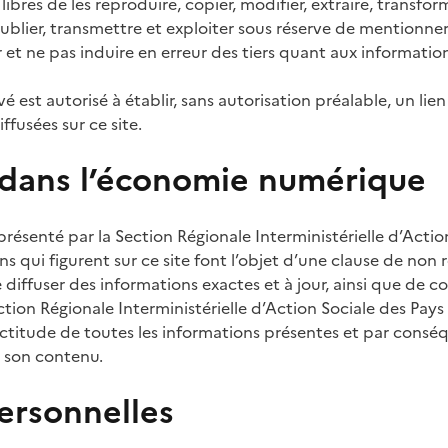
bres de les reproduire, copier, modifier, extraire, transf
 publier, transmettre et exploiter sous réserve de mentionner
 et ne pas induire en erreur des tiers quant aux information
vé est autorisé à établir, sans autorisation préalable, un li
ffusées sur ce site.
dans l’économie numérique
eprésenté par la Section Régionale Interministérielle d’Acti
ons qui figurent sur ce site font l’objet d’une clause de non 
 diffuser des informations exactes et à jour, ainsi que de cor
ction Régionale Interministérielle d’Action Sociale des Pays
xactitude de toutes les informations présentes et par consé
à son contenu.
ersonnelles