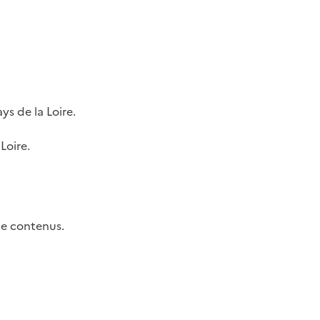
ys de la Loire.
 Loire.
de contenus.