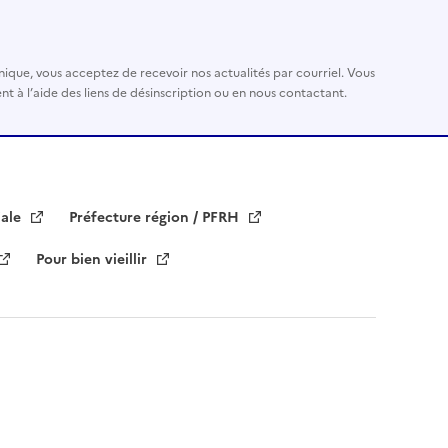
nique, vous acceptez de recevoir nos actualités par courriel. Vous
t à l’aide des liens de désinscription ou en nous contactant.
iale
Préfecture région / PFRH
Pour bien vieillir