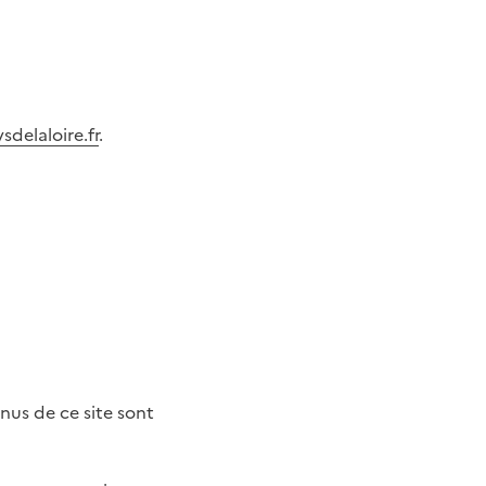
sdelaloire.fr
.
enus de ce site sont