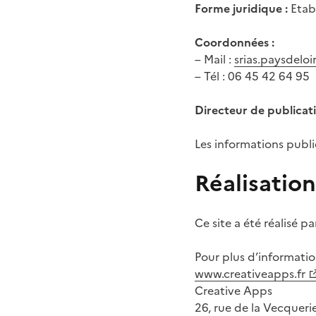
Forme juridique :
Etab
Coordonnées :
– Mail :
srias.paysdelo
– Tél : 06 45 42 64 95
Directeur de publicati
Les informations publi
Réalisation
Ce site a été réalisé 
Pour plus d’informatio
www.creativeapps.fr
Creative Apps
26, rue de la Vecqueri