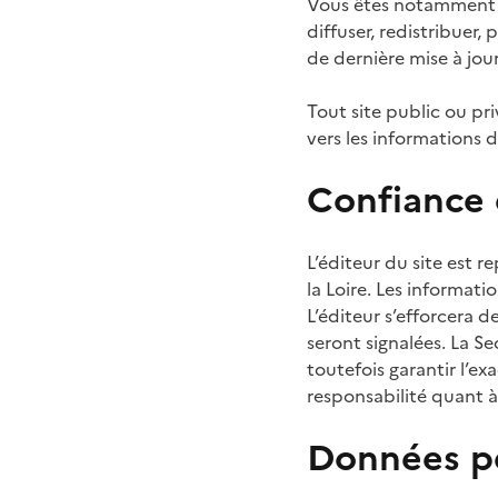
Vous êtes notamment li
diffuser, redistribuer,
de dernière mise à jour
Tout site public ou pri
vers les informations di
Confiance 
L’éditeur du site est r
la Loire. Les informati
L’éditeur s’efforcera de
seront signalées. La Se
toutefois garantir l’e
responsabilité quant 
Données p