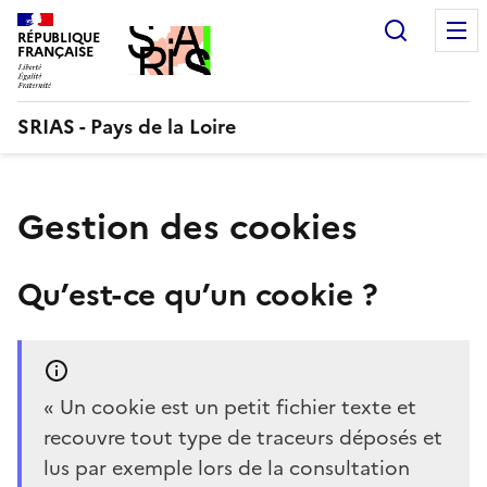
Aller
Recherc
au
RÉPUBLIQUE
FRANÇAISE
contenu
SRIAS - Pays de la Loire
Gestion des cookies
Qu’est-ce qu’un cookie ?
« Un cookie est un petit fichier texte et
recouvre tout type de traceurs déposés et
lus par exemple lors de la consultation